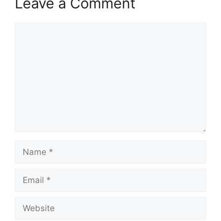
Leave a Comment
Comment
Name
Email
Website