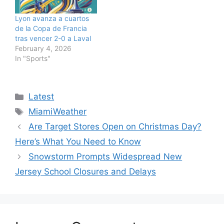
Lyon avanza a cuartos
de la Copa de Francia
tras vencer 2-0 a Laval
February 4, 2026
In "Sports"
Categories
Latest
Tags
MiamiWeather
Are Target Stores Open on Christmas Day?
Here’s What You Need to Know
Snowstorm Prompts Widespread New
Jersey School Closures and Delays